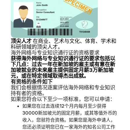
顶尖人才
在商业、艺术与文化、体育、学术和
科研领域的顶尖人才。
海外网络与专业知识通行证的资格要求
获得海外网络与专业知识通行证的要求包括以
下几点：过去一年在新加坡的雇主或有意在新
加坡就业的未来雇主提供固定月薪3万新加坡
元，或在特定领域取得杰出成就。
有资格的条件如下
我们会根据情况逐案评估海外网络和专业知识
持有者的资格。
如果您符合以下至少一项标准，您可以申请：
如果您在过去连续12个月内每月至少获得
30000新加坡元的固定月薪，或其等值外币的
收入，您就符合资格。如果您是海外申请人，
您还必须证明您已在一家海外的知名公司工作