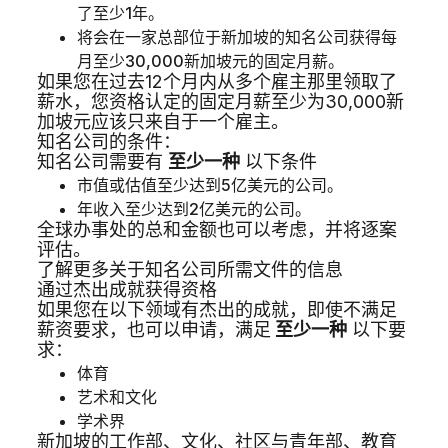
了至少1年。
将会在一家总部位于新加坡的知名公司获得每
月至少30,000新加坡元的固定月薪。
如果您在过去12个月内从多个雇主那里领取了
薪水，您资格认定的固定月薪至少为30,000新
加坡元应该只来自于一个雇主。
知名公司的条件：
知名公司需要有
至少一种
以下条件
市值或估值至少达到5亿美元的公司。
年收入至少达到2亿美元的公司。
全球办事处的总和金额也可以考虑，并将逐案
评估。
了解更多关于知名公司所需文件的信息
通过杰出成就获得资格
如果您在以下领域有杰出的成就，即使不满足
薪资要求，也可以申请，满足
至少一种
以下要
求：
体育
艺术和文化
学术界
新加坡的工作部、文化、社区与青年部、教育