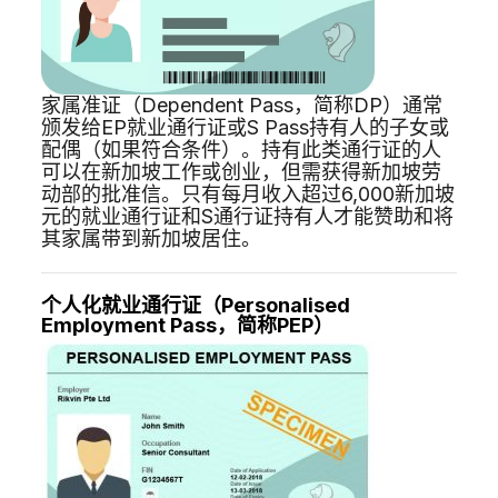
家属准证（Dependent Pass，简称DP）通常
颁发给EP就业通行证或S Pass持有人的子女或
配偶（如果符合条件）。持有此类通行证的人
可以在新加坡工作或创业，但需获得新加坡劳
动部的批准信。只有每月收入超过6,000新加坡
元的就业通行证和S通行证持有人才能赞助和将
其家属带到新加坡居住。
个人化就业通行证（Personalised
Employment Pass，简称PEP）